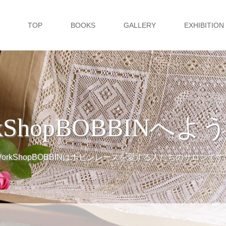
TOP
BOOKS
GALLERY
EXHIBITION
kShopBOBBINへ
WorkShopBOBBINはボビンレースを愛する人たちのサロンです