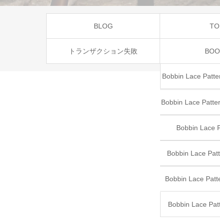
BLOG
TO
トランザクション失敗
BOO
Bobbin Lace Patter
Bobbin Lace Patter
II”
Bobbin Lace P
Favori
Bobbin Lace Pa
Bobbin Lace Patt
Bobbin Lace Pat