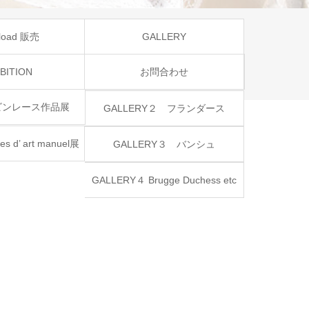
load 販売
GALLERY
BITION
お問合わせ
GALLERY1 トーション
ボビンレース作品展
GALLERY２ フランダース
s d’ art manuel展
GALLERY３ バンシュ
GALLERY４ Brugge Duchess etc