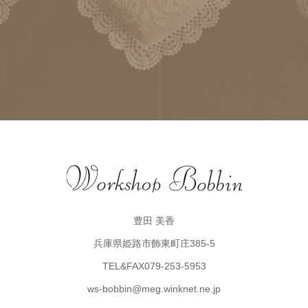
豊田 美香
兵庫県姫路市飾東町庄385-5
TEL&FAX079-253-5953
ws-bobbin@meg.winknet.ne.jp