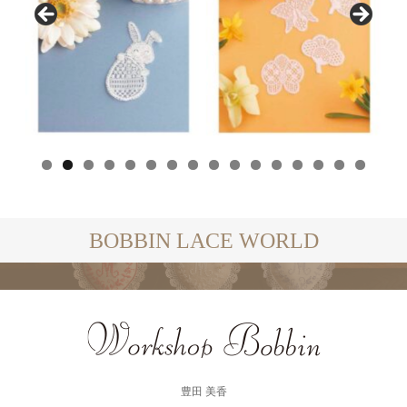
BOBBIN LACE WORLD
豊田 美香