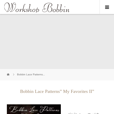
Bobbin Lace Patterns...
Bobbin Lace Patterns” My Favorites II”