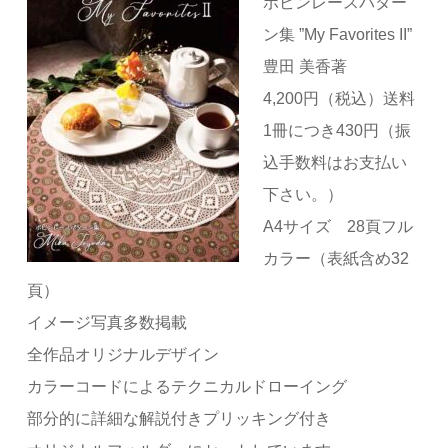
ボビンレースパター
ン集 ”My Favorites II”
豊田 美香著
4,200円（税込）送料
1冊につき430円（振
込手数料はお支払い
下さい。）
A4サイズ 28頁フル
カラー（表紙含め32
頁）
イメージ写真多数掲載
全作品オリジナルデザイン
カラーコードによるテクニカルドローイング
部分的に詳細な解説付きプリッキング付き